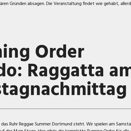
iären Gründen absagen. Die Veranstaltung findet wie gehabt, aller
ing Order
do: Raggatta a
tagnachmittag
ür das Ruhr Reggae Summer Dortmund steht. Wir spielen am Samsta