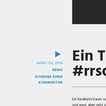
Ein 
VIDEO
#rrs
MÄRZ 24, 2016
NEWS
SCHREIBE EINEN
KOMMENTAR
Ein Kindheitstraum w
und weg, aber seht s