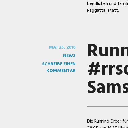
beruflichen und famil
Raggatta, statt.
Runn
MAI 25, 2016
NEWS
#rrs
SCHREIBE EINEN
KOMMENTAR
Sams
Die Running Order f