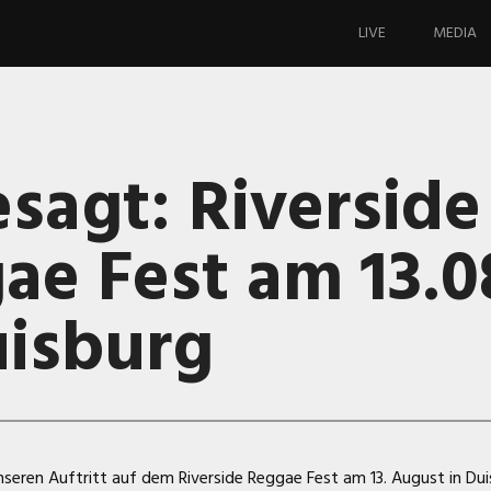
Springe
zum
LIVE
MEDIA
Inhalt
sagt: Riverside
ae Fest am 13.0
uisburg
nseren Auftritt auf dem Riverside Reggae Fest am 13. August in Du