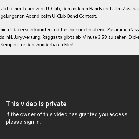
zlich beim Team vom U-Club, den anderen Bands und allen Zuscha
m gelungenen Abend beim U-Club Band Contest.
5. nicht dabei sein konnten, gibt es hier nochmal eine Zusammenfas
s inkl. Jurywertung. Raggatta gibts ab Minute 3:58 zu sehen. Dick
 Kempen für den wunderbaren Film!