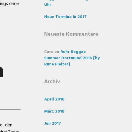
dings ohne
Uhr
Neue Termine in 2017
Neueste Kommentare
Caro
zu
Ruhr Reggae
Summer Dortmund 2016 [by
m
Rune Fleiter]
Archiv
April 2018
März 2018
Juli 2017
g, den