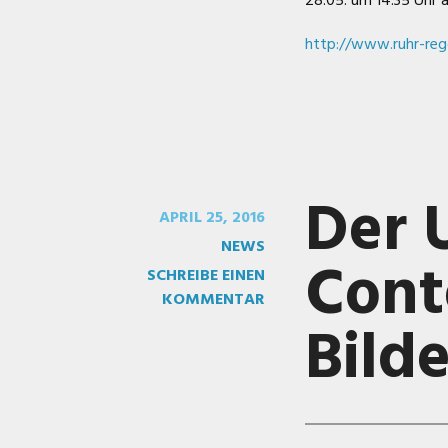
28.05. um 14.35 Uhr a
http://www.ruhr-reg
Der 
APRIL 25, 2016
NEWS
Cont
SCHREIBE EINEN
KOMMENTAR
Bild