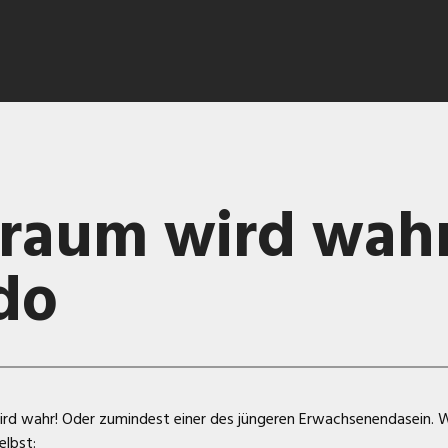
Traum wird wahr
do
ird wahr! Oder zumindest einer des jüngeren Erwachsenendasein. Wi
elbst: