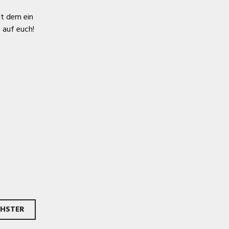
it dem ein
 auf euch!
HSTER