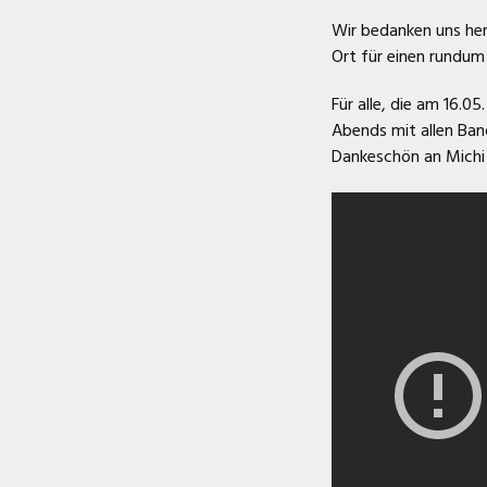
Wir bedanken uns her
Ort für einen rundu
Für alle, die am 16.0
Abends mit allen Band
Dankeschön an Michi