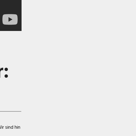
:
r sind hin